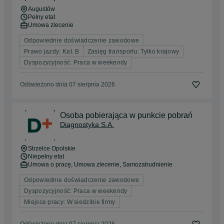
Augustów
Pełny etat
Umowa zlecenie
Odpowiednie doświadczenie zawodowe
Prawo jazdy: Kat. B
Zasięg transportu: Tylko krajowy
Dyspozycyjność: Praca w weekendy
Odświeżono dnia 07 sierpnia 2026
Osoba pobierająca w punkcie pobrań
Diagnostyka S.A.
Strzelce Opolskie
Niepełny etat
Umowa o pracę, Umowa zlecenie, Samozatrudnienie
Odpowiednie doświadczenie zawodowe
Dyspozycyjność: Praca w weekendy
Miejsce pracy: W siedzibie firmy
Odświeżono dnia 07 sierpnia 2026