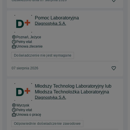
Pomoc Laboratoryjna
Diagnostyka S.A.
Poznań
, Jeżyce
Pełny etat
Umowa zlecenie
Doświadczenie nie jest wymagane
07 sierpnia 2026
Młodszy Technolog Laboratoryjny lub
Młodsza Technolożka Laboratoryjna
Diagnostyka S.A.
Wyrzysk
Pełny etat
Umowa o pracę
Odpowiednie doświadczenie zawodowe